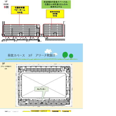
昼食スペース ３F アリーナ吹抜け